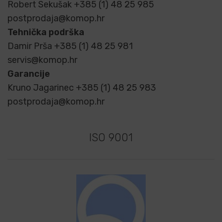
Robert Sekušak +385 (1) 48 25 985
postprodaja@komop.hr
Tehnička podrška
Damir Prša +385 (1) 48 25 981
servis@komop.hr
Garancije
Kruno Jagarinec +385 (1) 48 25 983
postprodaja@komop.hr
ISO 9001