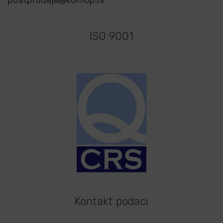
postprodaja@komop.hr
ISO 9001
Kontakt podaci