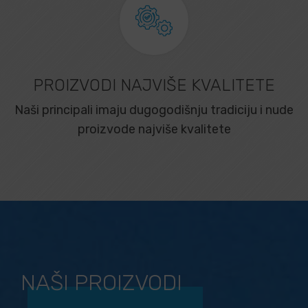
PROIZVODI NAJVIŠE KVALITETE
Naši principali imaju dugogodišnju tradiciju i nude
proizvode najviše kvalitete
NAŠI PROIZVODI