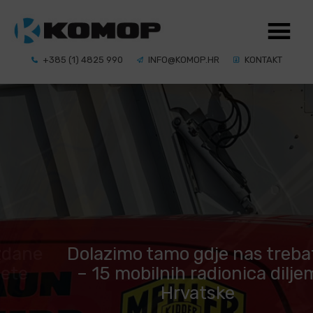
+385 (1) 4825 990
INFO@KOMOP.HR
KONTAKT
e
Dolazimo tamo gdje nas trebate
– 15 mobilnih radionica diljem
Hrvatske