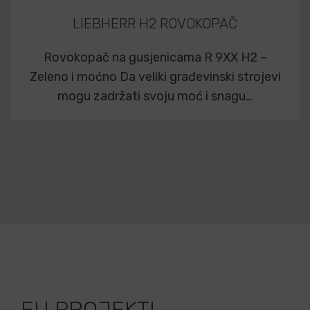
LIEBHERR H2 ROVOKOPAČ
Rovokopač na gusjenicama R 9XX H2 –
Zeleno i moćno Da veliki građevinski strojevi
mogu zadržati svoju moć i snagu…
EU PROJEKTI