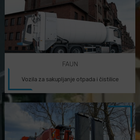
FAUN
Vozila za sakupljanje otpada i čistilice