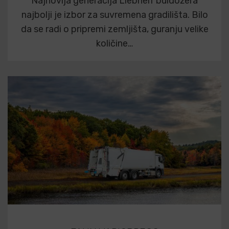
Najnovija generacija Liebherr buldožera
najbolji je izbor za suvremena gradilišta. Bilo
da se radi o pripremi zemljišta, guranju velike
količine…