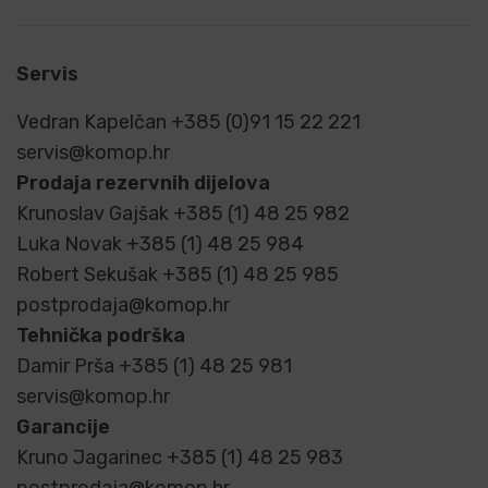
Servis
Vedran Kapelčan +385 (0)91 15 22 221
servis@komop.hr
Prodaja rezervnih dijelova
Krunoslav Gajšak +385 (1) 48 25 982
Luka Novak +385 (1) 48 25 984
Robert Sekušak +385 (1) 48 25 985
postprodaja@komop.hr
Tehnička podrška
Damir Prša +385 (1) 48 25 981
servis@komop.hr
Garancije
Kruno Jagarinec +385 (1) 48 25 983