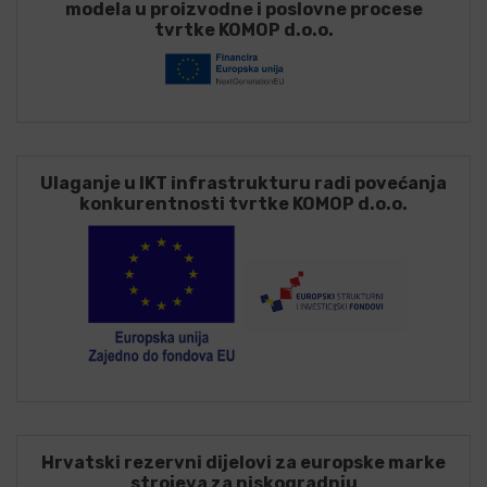
modela u proizvodne i poslovne procese
tvrtke KOMOP d.o.o.
Ulaganje u IKT infrastrukturu radi povećanja
konkurentnosti tvrtke KOMOP d.o.o.
Hrvatski rezervni dijelovi za europske marke
strojeva za niskogradnju