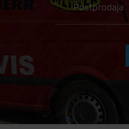
Postprodaja
USLUGE SERVISA I PRODAJE
REZERVNIH DIJELOVA