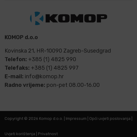
KOMOP d.o.o
Kovinska 21, HR-10090 Zagreb-Susedgrad
Telefon:
+385 (1) 4825 990
Telefaks:
+385 (1) 4825 997
E-mail:
info@komop.hr
Radno vrijeme:
pon-pet 08.00-16.00
Copyright © 2026 Komop d.o.o. |
Impressum
|
Opći uvjeti poslovanja
|
Uvjeti korištenja
|
Privatnost