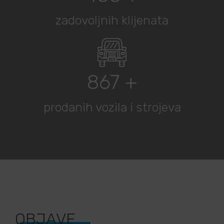
zadovoljnih klijenata
1000
+
prodanih vozila i strojeva
OBJAVE