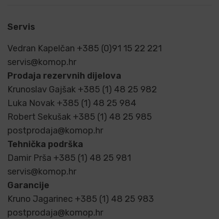
Servis
Vedran Kapelčan +385 (0)91 15 22 221
servis@komop.hr
Prodaja rezervnih dijelova
Krunoslav Gajšak +385 (1) 48 25 982
Luka Novak +385 (1) 48 25 984
Robert Sekušak +385 (1) 48 25 985
postprodaja@komop.hr
Tehnička podrška
Damir Prša +385 (1) 48 25 981
servis@komop.hr
Garancije
Kruno Jagarinec +385 (1) 48 25 983
postprodaja@komop.hr