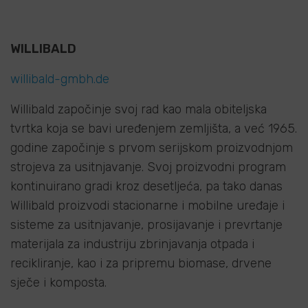
WILLIBALD
willibald-gmbh.de
Willibald započinje svoj rad kao mala obiteljska
tvrtka koja se bavi uređenjem zemljišta, a već 1965.
godine započinje s prvom serijskom proizvodnjom
strojeva za usitnjavanje. Svoj proizvodni program
kontinuirano gradi kroz desetljeća, pa tako danas
Willibald proizvodi stacionarne i mobilne uređaje i
sisteme za usitnjavanje, prosijavanje i prevrtanje
materijala za industriju zbrinjavanja otpada i
recikliranje, kao i za pripremu biomase, drvene
sječe i komposta.