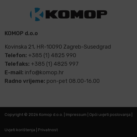
KOMOP d.o.o
Kovinska 21, HR-10090 Zagreb-Susedgrad
Telefon:
+385 (1) 4825 990
Telefaks:
+385 (1) 4825 997
E-mail:
info@komop.hr
Radno vrijeme:
pon-pet 08.00-16.00
Copyright © 2026 Komop d.o.o. |
Impressum
|
Opći uvjeti poslovanja
|
Uvjeti korištenja
|
Privatnost