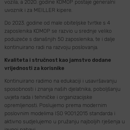
vozila, a 2020. godine KOMOP postaje generalni
uvoznik i za MEILLER kipere.
Do 2023. godine od male obiteljske tvrtke s 4
zaposlenika KOMOP se razvio u srednje veliko
poduzeće s današnjih 50 zaposlenika, te i dalje
kontinuirano radi na razvoju poslovanja.
Kvaliteta i stručnost kao jamstvo dodane
vrijednosti za korisnike
Kontinuirano radimo na edukaciji i usavršavanju
sposobnosti i znanja naših djelatnika, poboljšanju
uvjeta rada i tehničke i organizacijske
opremljenosti. Poslujemo prema modernim
poslovnim modelima ISO 9001:2015 standarda i
aktivno sudjelujemo u pružanju najboljih rješenja u
javnoj nabavi.