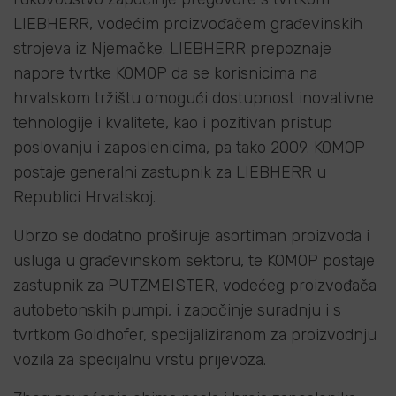
LIEBHERR, vodećim proizvođačem građevinskih
strojeva iz Njemačke. LIEBHERR prepoznaje
napore tvrtke KOMOP da se korisnicima na
hrvatskom tržištu omogući dostupnost inovativne
tehnologije i kvalitete, kao i pozitivan pristup
poslovanju i zaposlenicima, pa tako 2009. KOMOP
postaje generalni zastupnik za LIEBHERR u
Republici Hrvatskoj.
Ubrzo se dodatno proširuje asortiman proizvoda i
usluga u građevinskom sektoru, te KOMOP postaje
zastupnik za PUTZMEISTER, vodećeg proizvođača
autobetonskih pumpi, i započinje suradnju i s
tvrtkom Goldhofer, specijaliziranom za proizvodnju
vozila za specijalnu vrstu prijevoza.