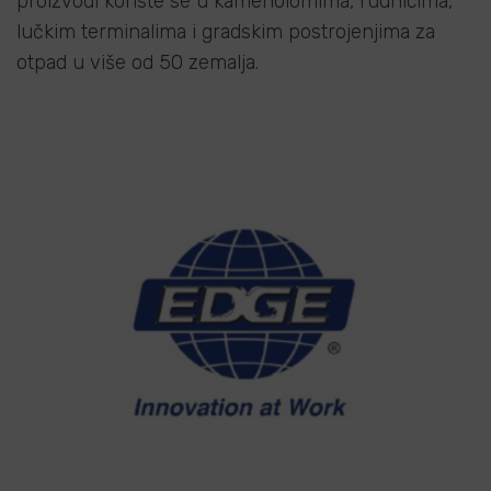
proizvodi koriste se u kamenolomima, rudnicima,
lučkim terminalima i gradskim postrojenjima za
otpad u više od 50 zemalja.