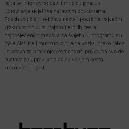
kada se intenzivno bavi tehnologijama za
upravljanje uvjetima na javnim površinama.
Boschung čisti i održava ceste i površine najvećih
zrakoplovnih luka, najprometnijih cesta i
najposjećenijih gradova na svijetu. U programu su
male čistilice i multifunkcionalna vozila, preko ralica
i sustava za praćenje vremenskih prilika, pa sve do
sustava za upravljanje odleđivanjem cesta i
zrakoplovnih pisti.