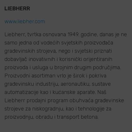
LIEBHERR
www.liebher.com
Liebherr, tvrtka osnovana 1949. godine, danas je ne
samo jedna od vodećih svjetskih proizvođača
građevinskih strojeva, nego i svjetski priznati
dobavljač inovativnih i korisnički orijentiranih
proizvoda i usluga u brojnim drugim područjima.
Proizvodni asortiman vrlo je širok i pokriva
građevinsku industriju, aeronautiku, sustave
automatizacije kao i kućanske aparate. Naš
Liebherr prodajni program obuhvaća građevinske
strojeve za niskogradnju, kao i tehnologije za
proizvodnju, obradu i transport betona.