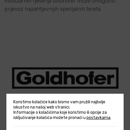
modularnih rješenja Goldhofer može omogućiti
prijevoz najzahtjevnijih specijalnih tereta.
Koristimo kolačiće kako bismo vam pružili najbolje
iskustvo na našoj web stranici.
Informacije o kolačićima koje koristimo ili opcije za
isključivanje kolačića možete pronaći u
postavkama
.