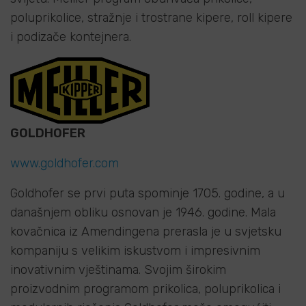
poluprikolice, stražnje i trostrane kipere, roll kipere
i podizače kontejnera.
GOLDHOFER
www.goldhofer.com
Goldhofer se prvi puta spominje 1705. godine, a u
današnjem obliku osnovan je 1946. godine. Mala
kovačnica iz Amendingena prerasla je u svjetsku
kompaniju s velikim iskustvom i impresivnim
inovativnim vještinama. Svojim širokim
proizvodnim programom prikolica, poluprikolica i