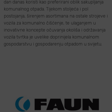
dan danas koristi kao preferirani oblik sakupljanja
komunalnog otpada. Tijekom stoljeća i pol
postojanja, širenjem asortimana na ostale strojeve i
vozila za komunalno čišćenje, te ulaganjem u
inovativne koncepte očuvanja okoliša i održavanja
vozila tvrtka je uvelike doprinijela komunalnom
gospodarstvu i gospodarenju otpadom u svijetu.