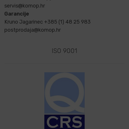
servis@komop.hr
Garancije
Kruno Jagarinec +385 (1) 48 25 983
postprodaja@komop.hr
ISO 9001