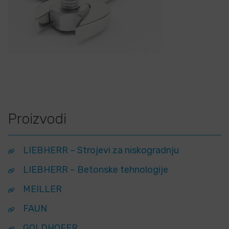
Proizvodi
LIEBHERR – Strojevi za niskogradnju
LIEBHERR – Betonske tehnologije
MEILLER
FAUN
GOLDHOFER