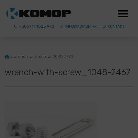
+385 (1) 4825 990
INFO@KOMOP.HR
KONTAKT
»
wrench-with-screw_1048-2467
wrench-with-screw_1048-2467