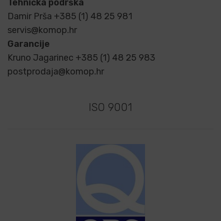
Tehnička podrška
Damir Prša +385 (1) 48 25 981
servis@komop.hr
Garancije
Kruno Jagarinec +385 (1) 48 25 983
postprodaja@komop.hr
ISO 9001