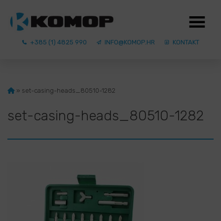
+385 (1) 4825 990
INFO@KOMOP.HR
KONTAKT
»
set-casing-heads_80510-1282
set-casing-heads_80510-1282