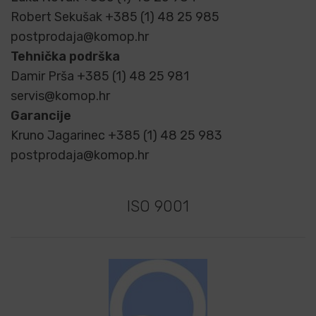
Robert Sekušak +385 (1) 48 25 985
postprodaja@komop.hr
Tehnička podrška
Damir Prša +385 (1) 48 25 981
servis@komop.hr
Garancije
Kruno Jagarinec +385 (1) 48 25 983
postprodaja@komop.hr
ISO 9001